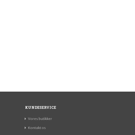
KUNDESERVICE
Vores butikker
Kontakt os