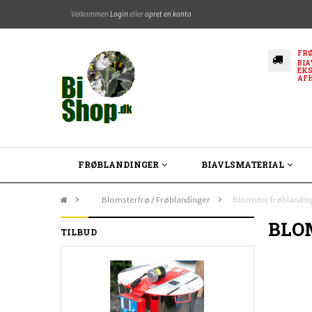
Velkommen
Login
eller
opret en konto
FRØ
BIA
EKS
AF
FRØBLANDINGER
BIAVLSMATERIAL
&gt;
Blomsterfrø / Frøblandinger
>
Blomster frøblandin
BLO
TILBUD