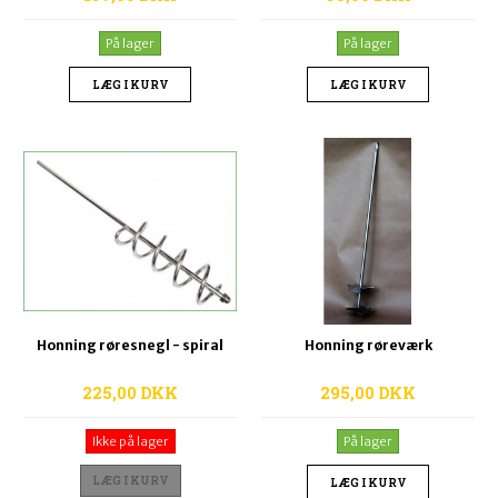
På lager
På lager
LÆG I KURV
LÆG I KURV
Honning røresnegl - spiral
Honning røreværk
225,00 DKK
295,00 DKK
Ikke på lager
På lager
LÆG I KURV
LÆG I KURV