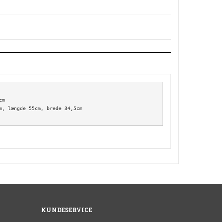
m

m, længde 55cm, brede 34,5cm 

KUNDESERVICE