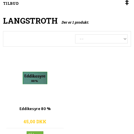
TILBUD
LANGSTROTH
Der er 1 produkt.
Eddikesyre 80 %
45,00 DKK