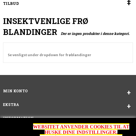
TILBUD
INSEKTVENLIGE FRØ
BLANDINGER
Der er ingen produkter i denne kategori.
Se venligst under dropdown for frøblandinger
MIN KONTO
EKSTRA
INFORMATION
WEBSITET ANVENDER COOKIES TIL AT
KUNDESERVICE
HUSKE DINE INDSTILLINGER,