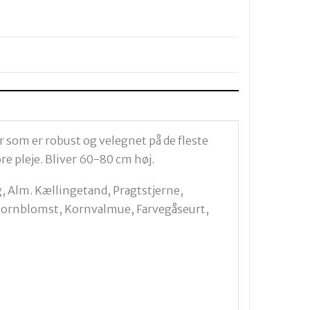
r som er robust og velegnet på de fleste
ore pleje. Bliver 60-80 cm høj.
g, Alm. Kællingetand, Pragtstjerne,
Kornblomst, Kornvalmue, Farvegåseurt,