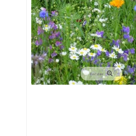
Forstør