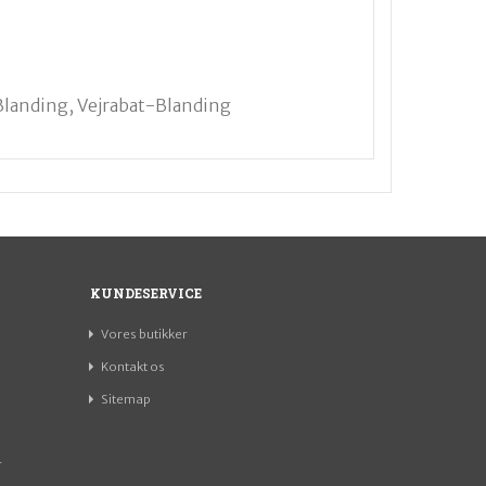
Blanding, Vejrabat-Blanding
KUNDESERVICE
Vores butikker
Kontakt os
Sitemap
r