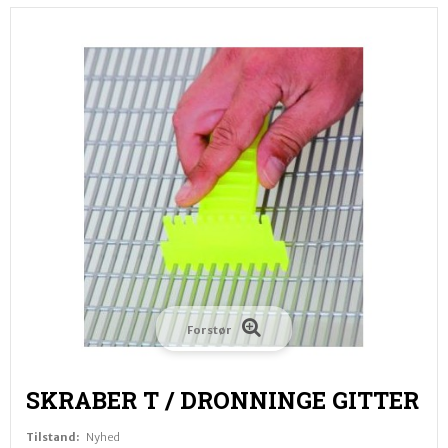
Forstør
SKRABER T / DRONNINGE GITTER
Tilstand:
Nyhed