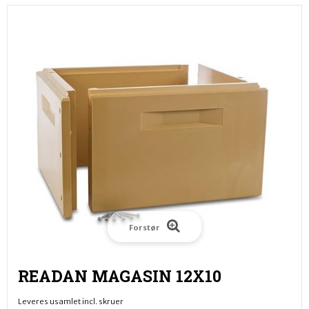
Forstør
READAN MAGASIN 12X10
Leveres usamlet incl. skruer