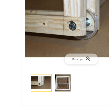
Forstør